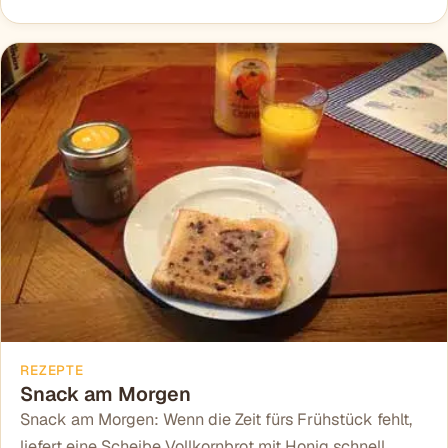
REZEPTE
Snack am Morgen
Snack am Morgen: Wenn die Zeit fürs Frühstück fehlt,
liefert eine Scheibe Vollkornbrot mit Honig schnell