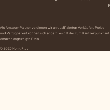
Als Amazon-Partner verdienen wir an qualifizierten Verkäufen. Preise
und Verfügbarkeit können sich ändern; es gilt der zum Kaufzeitpunkt auf
Amazon angezeigte Preis.
© 2026 HonigPlus