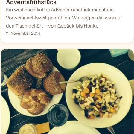
Adventsfrühstück
Ein weihnachtliches Adventsfrühstück macht die
Vorweihnachtszeit gemütlich. Wir zeigen dir, was auf
den Tisch gehört – von Gebäck bis Honig.
11. November 2014