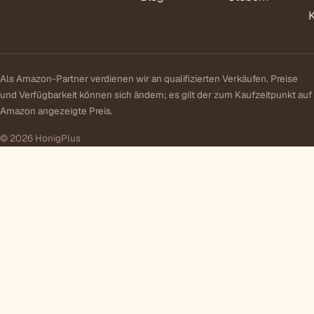
Als Amazon-Partner verdienen wir an qualifizierten Verkäufen. Preise
und Verfügbarkeit können sich ändern; es gilt der zum Kaufzeitpunkt auf
Amazon angezeigte Preis.
© 2026 HonigPlus