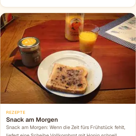
REZEPTE
Snack am Morgen
Snack am Morgen: Wenn die Zeit fürs Frühstück fehlt,
liefert eine Scheibe Vollkornbrot mit Honig schnell