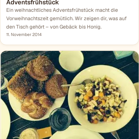
Adventsfrühstück
Ein weihnachtliches Adventsfrühstück macht die
Vorweihnachtszeit gemütlich. Wir zeigen dir, was auf
den Tisch gehört – von Gebäck bis Honig.
11. November 2014