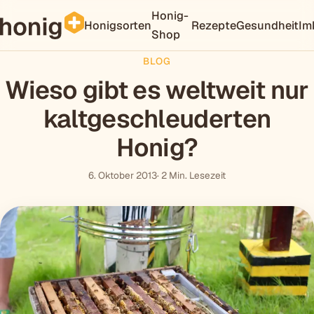
Honig-
Honigsorten
Rezepte
Gesundheit
Im
Shop
BLOG
Wieso gibt es weltweit nur
kaltgeschleuderten
Honig?
6. Oktober 2013
· 2 Min. Lesezeit