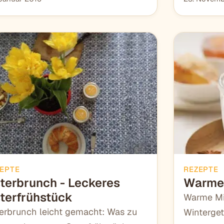
EPTE
REZEPTE
terbrunch - Leckeres
Warme 
terfrühstück
Warme Mil
erbrunch leicht gemacht: Was zu
Winterget