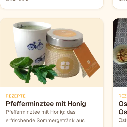
REZEPTE
REZ
Pfefferminztee mit Honig
Os
Os
Pfefferminztee mit Honig: das
Ost
erfrischende Sommergetränk aus