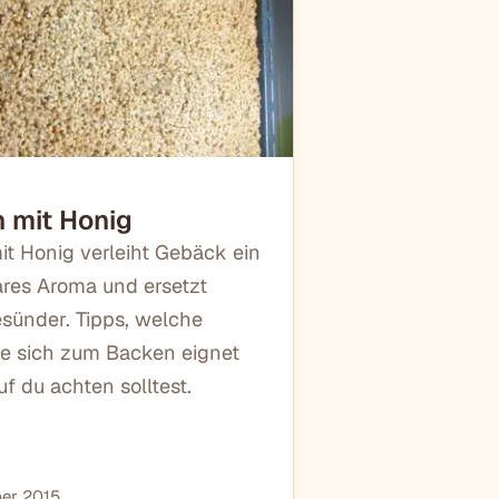
 mit Honig
t Honig verleiht Gebäck ein
res Aroma und ersetzt
sünder. Tipps, welche
e sich zum Backen eignet
f du achten solltest.
er 2015