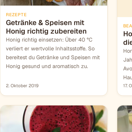
REZEPTE
Getränke & Speisen mit
BE
Honig richtig zubereiten
Ho
Honig richtig einsetzen: Über 40 °C
di
verliert er wertvolle Inhaltsstoffe. So
Hon
bereitest du Getränke und Speisen mit
Jah
Honig gesund und aromatisch zu.
Avo
Hau
2. Oktober 2019
17. 