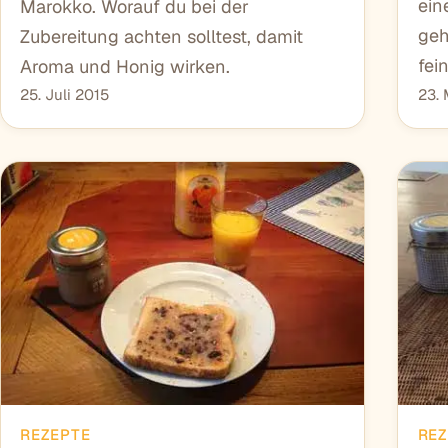
ein
Marokko. Worauf du bei der
geh
Zubereitung achten solltest, damit
fei
Aroma und Honig wirken.
25. Juli 2015
23. 
REZEPTE
REZ