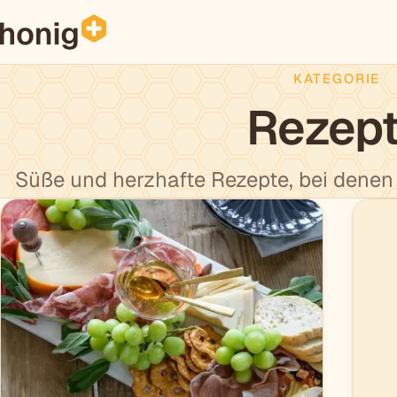
KATEGORIE
Rezep
Süße und herzhafte Rezepte, bei denen H