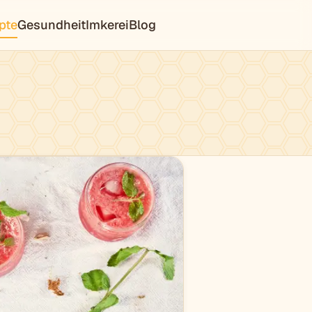
pte
Gesundheit
Imkerei
Blog