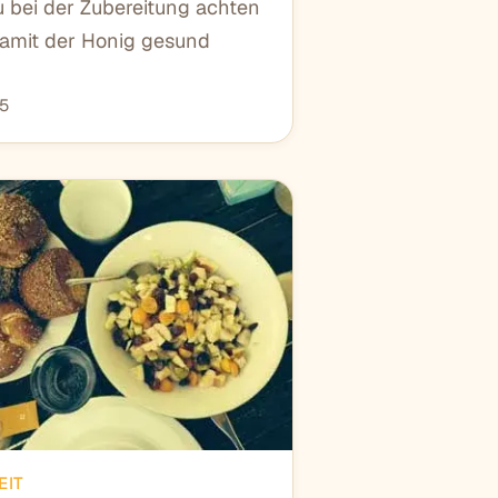
 bei der Zubereitung achten
 damit der Honig gesund
15
EIT