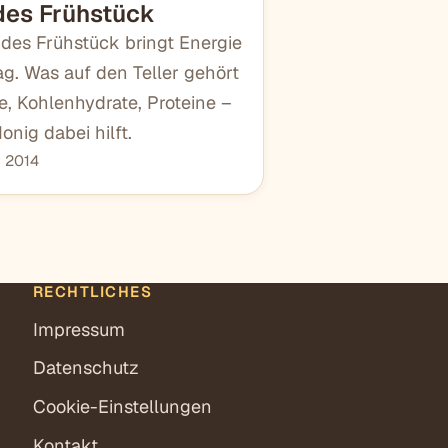
es Frühstück
des Frühstück bringt Energie
ag. Was auf den Teller gehört
e, Kohlenhydrate, Proteine –
onig dabei hilft.
r 2014
RECHTLICHES
Impressum
Datenschutz
Cookie-Einstellungen
Kontakt