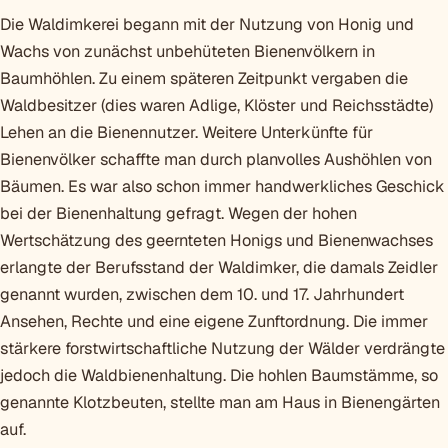
Die Waldimkerei begann mit der Nutzung von Honig und
Wachs von zunächst unbehüteten Bienenvölkern in
Baumhöhlen. Zu einem späteren Zeitpunkt vergaben die
Waldbesitzer (dies waren Adlige, Klö­ster und Reichsstädte)
Lehen an die Bienen­nutzer. Weitere Unterkünfte für
Bienenvölker schaffte man durch planvolles Aushöh­len von
Bäumen. Es war also schon immer handwerkliches Geschick
bei der Bienenhaltung gefragt. Wegen der ho­hen
Wertschätzung des geernteten Ho­nigs und Bienenwachses
erlangte der Berufsstand der Waldimker, die damals Zeidler
genannt wurden, zwischen dem 10. und 17. Jahrhundert
Ansehen, Rechte und eine eigene Zunft­ordnung. Die immer
stärkere forstwirtschaftliche Nutzung der Wälder verdrängte
jedoch die Waldbienenhaltung. Die hohlen Baum­stämme, so
genannte Klotzbeuten, stellte man am Haus in Bienengärten
auf.