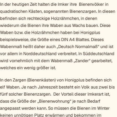
In der heutigen Zeit halten die Imker ihre Bienenvölker in
quadratischen Kästen, sogenannten Bienenzargen. In diesen
befinden sich rechteckige Holzrähmchen, in denen
wiederum die Bienen ihre Waben aus Wachs bauen. Diese
Waben bzw. die Holzrähmchen haben bei Honigplus
beispielsweise, die Größe eines DIN A4 Blattes. Dieses
Wabenmaß heißt daher auch „Deutsch Normalmaß“ und ist
vor allem in Norddeutschland verbreitet. In Süddeutschland
wird vornehmlich mit dem Wabenmaß „Zander“ gearbeitet,
welches ein wenig größer ist.
In den Zargen (Bienenkästen) von Honigplus befinden sich
elf Waben. Je nach Jahreszeit besteht ein Volk aus zwei bis
fünf solcher Bienenzargen. Der Vorteil dieser Imkerart ist,
dass die Größe der „Bienenwohnung“ je nach Bedarf
angepasst werden kann. So müssen die Bienen im Winter
keinen unnötigen Platz erwärmen und bekommen im