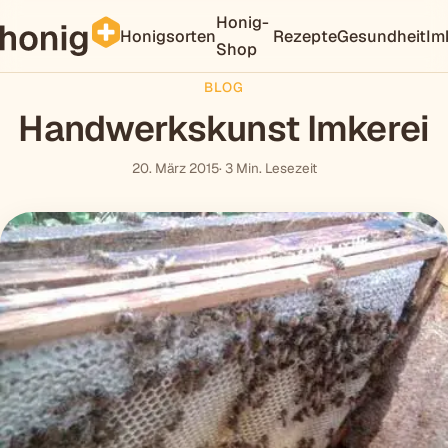
Honig-
Honigsorten
Rezepte
Gesundheit
Im
Shop
BLOG
Handwerkskunst Imkerei
20. März 2015
· 3 Min. Lesezeit