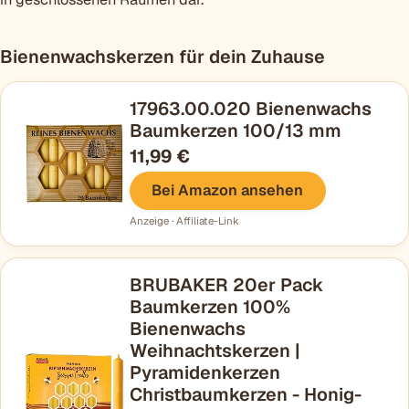
Bienenwachskerzen für dein Zuhause
17963.00.020 Bienenwachs
Baumkerzen 100/13 mm
11,99 €
Bei Amazon ansehen
Anzeige · Affiliate-Link
BRUBAKER 20er Pack
Baumkerzen 100%
Bienenwachs
Weihnachtskerzen |
Pyramidenkerzen
Christbaumkerzen - Honig-