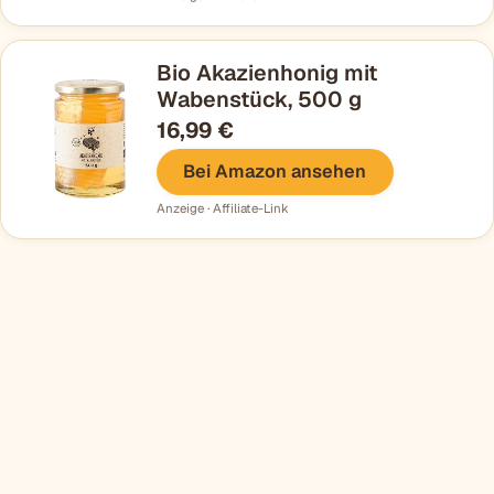
Bio Akazienhonig mit
Wabenstück, 500 g
16,99 €
Bei Amazon ansehen
Anzeige · Affiliate-Link