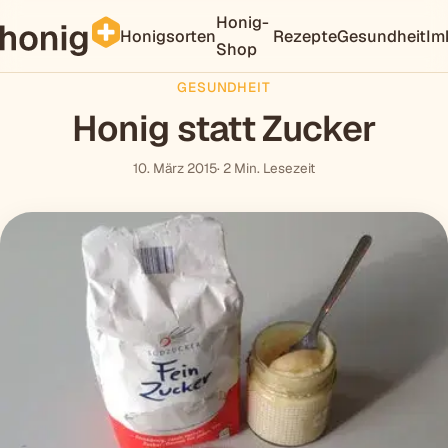
Honig-
Honigsorten
Rezepte
Gesundheit
Im
Shop
GESUNDHEIT
Honig statt Zucker
10. März 2015
· 2 Min. Lesezeit