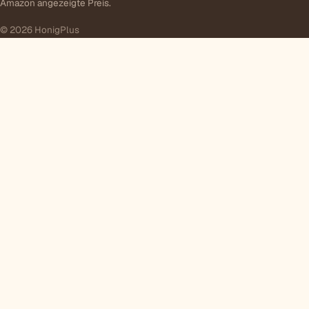
Amazon angezeigte Preis.
© 2026 HonigPlus