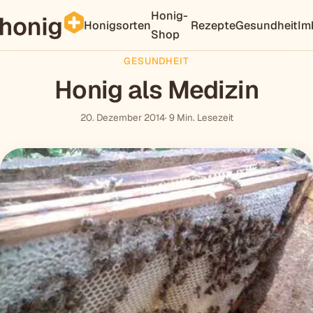
Honig-
Honigsorten
Rezepte
Gesundheit
Im
Shop
GESUNDHEIT
Honig als Medizin
20. Dezember 2014
· 9 Min. Lesezeit