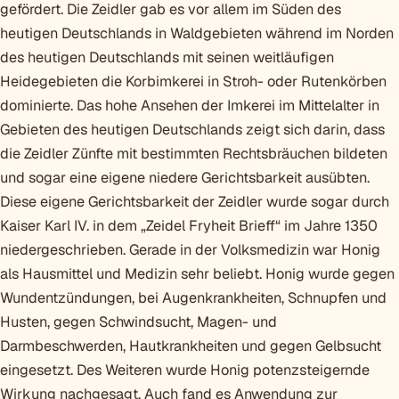
gefördert. Die Zeidler gab es vor allem im Süden des
heutigen Deutschlands in Waldgebieten während im Norden
des heutigen Deutschlands mit seinen weitläufigen
Heidegebieten die Korbimkerei in Stroh- oder Rutenkörben
dominierte. Das hohe Ansehen der Imkerei im Mittelalter in
Gebieten des heutigen Deutschlands zeigt sich darin, dass
die Zeidler Zünfte mit bestimmten Rechtsbräuchen bildeten
und sogar eine eigene niedere Gerichtsbarkeit ausübten.
Diese eigene Gerichtsbarkeit der Zeidler wurde sogar durch
Kaiser Karl IV. in dem „Zeidel Fryheit Brieff“ im Jahre 1350
niedergeschrieben. Gerade in der Volksmedizin war Honig
als Hausmittel und Medizin sehr beliebt. Honig wurde gegen
Wundentzündungen, bei Augenkrankheiten, Schnupfen und
Husten, gegen Schwindsucht, Magen- und
Darmbeschwerden, Hautkrankheiten und gegen Gelbsucht
eingesetzt. Des Weiteren wurde Honig potenzsteigernde
Wirkung nachgesagt. Auch fand es Anwendung zur