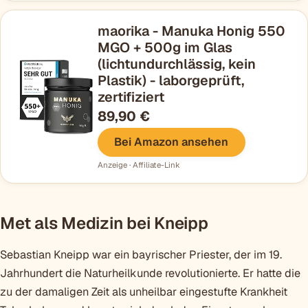
maorika - Manuka Honig 550
MGO + 500g im Glas
(lichtundurchlässig, kein
Plastik) - laborgeprüft,
zertifiziert
89,90 €
Bei Amazon ansehen
Anzeige · Affiliate-Link
Met als Medizin bei Kneipp
Sebastian Kneipp war ein bayrischer Priester, der im 19.
Jahrhundert die Naturheilkunde revolutionierte. Er hatte die
zu der damaligen Zeit als unheilbar eingestufte Krankheit