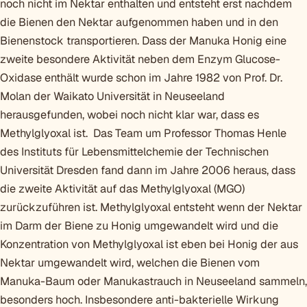
noch nicht im Nektar enthalten und entsteht erst nachdem
die Bienen den Nektar aufgenommen haben und in den
Bienenstock transportieren. Dass der Manuka Honig eine
zweite besondere Aktivität neben dem Enzym Glucose-
Oxidase enthält wurde schon im Jahre 1982 von Prof. Dr.
Molan der Waikato Universität in Neuseeland
herausgefunden, wobei noch nicht klar war, dass es
Methylglyoxal ist. Das Team um Professor Thomas Henle
des Instituts für Lebensmittelchemie der Technischen
Universität Dresden fand dann im Jahre 2006 heraus, dass
die zweite Aktivität auf das Methylglyoxal (MGO)
zurückzuführen ist. Methylglyoxal entsteht wenn der Nektar
im Darm der Biene zu Honig umgewandelt wird und die
Konzentration von Methylglyoxal ist eben bei Honig der aus
Nektar umgewandelt wird, welchen die Bienen vom
Manuka-Baum oder Manukastrauch in Neuseeland sammeln,
besonders hoch. Insbesondere anti-bakterielle Wirkung