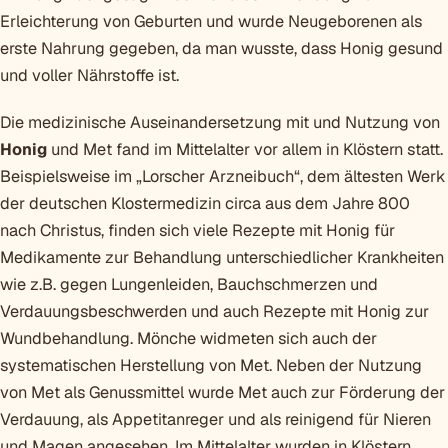
Erleichterung von Geburten und wurde Neugeborenen als
erste Nahrung gegeben, da man wusste, dass Honig gesund
und voller Nährstoffe ist.
Die medizinische Auseinandersetzung mit und Nutzung von
Honig
und Met fand im Mittelalter vor allem in Klöstern statt.
Beispielsweise im „Lorscher Arzneibuch“, dem ältesten Werk
der deutschen Klostermedizin circa aus dem Jahre 800
nach Christus, finden sich viele Rezepte mit Honig für
Medikamente zur Behandlung unterschiedlicher Krankheiten
wie z.B. gegen Lungenleiden, Bauchschmerzen und
Verdauungsbeschwerden und auch Rezepte mit Honig zur
Wundbehandlung. Mönche widmeten sich auch der
systematischen Herstellung von Met. Neben der Nutzung
von Met als Genussmittel wurde Met auch zur Förderung der
Verdauung, als Appetitanreger und als reinigend für Nieren
und Magen angesehen. Im Mittelalter wurden in Klöstern