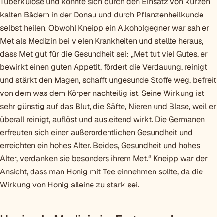
Tuberkulose und konnte sich durch den Einsatz von kurzen
kalten Bädern in der Donau und durch Pflanzenheilkunde
selbst heilen. Obwohl Kneipp ein Alkoholgegner war sah er
Met als Medizin bei vielen Krankheiten und stellte heraus,
dass Met gut für die Gesundheit sei: „Met tut viel Gutes, er
bewirkt einen guten Appetit, fördert die Verdauung, reinigt
und stärkt den Magen, schafft ungesunde Stoffe weg, befreit
von dem was dem Körper nachteilig ist. Seine Wirkung ist
sehr günstig auf das Blut, die Säfte, Nieren und Blase, weil er
überall reinigt, auflöst und ausleitend wirkt. Die Germanen
erfreuten sich einer außerordentlichen Gesundheit und
erreichten ein hohes Alter. Beides, Gesundheit und hohes
Alter, verdanken sie besonders ihrem Met.“ Kneipp war der
Ansicht, dass man Honig mit Tee einnehmen sollte, da die
Wirkung von Honig alleine zu stark sei.