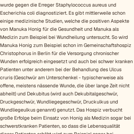
wurde gegen die Erreger Staphylococcus aureus und
Escherichia coli diagnostiziert. Es gibt mittlerweile schon
einige medizinische Studien, welche die positiven Aspekte
von Manuka Honig für die Gesundheit und Manuka als
Medizin zum Beispiel bei Wundheilung untersucht. So wird
Manuka Honig zum Beispiel schon im Gemeinschaftshospiz
Christophorus in Berlin für die Versorgung chronischer
Wunden erfolgreich eingesetzt und auch bei schwer kranken
Patienten unter anderem bei der Behandlung des Ulcus
cruris (Geschwür am Unterschenkel - typischerweise als
offene, meistens nässende Wunde, die über lange Zeit nicht
abheilt) und Dekubitus (wird auch Dekubitalgeschwür,
Druckgeschwür, Wundliegegeschwür, Druckulkus und
Wundliegeulkus genannt) genutzt. Das Hospiz verbucht
große Erfolge beim Einsatz von Honig als Medizin sogar bei
schwerstkranken Patienten, so dass die Lebensqualität