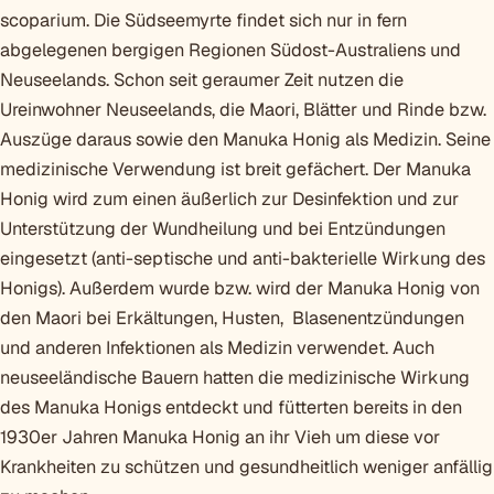
scoparium. Die Südseemyrte findet sich nur in fern
abgelegenen bergigen Regionen Südost-Australiens und
Neuseelands. Schon seit geraumer Zeit nutzen die
Ureinwohner Neuseelands, die Maori, Blätter und Rinde bzw.
Auszüge daraus sowie den Manuka Honig als Medizin. Seine
medizinische Verwendung ist breit gefächert. Der Manuka
Honig wird zum einen äußerlich zur Desinfektion und zur
Unterstützung der Wundheilung und bei Entzündungen
eingesetzt (anti-septische und anti-bakterielle Wirkung des
Honigs). Außerdem wurde bzw. wird der Manuka Honig von
den Maori bei Erkältungen, Husten, Blasenentzündungen
und anderen Infektionen als Medizin verwendet. Auch
neuseeländische Bauern hatten die medizinische Wirkung
des Manuka Honigs entdeckt und fütterten bereits in den
1930er Jahren Manuka Honig an ihr Vieh um diese vor
Krankheiten zu schützen und gesundheitlich weniger anfällig