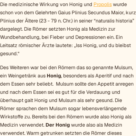
Die medizinische Wirkung von Honig und
Propolis
wurde
schon von dem Gelehrten Gaius Plinius Secundus Maior, kurz
Plinius der Ältere (23 - 79 n. Chr.) in seiner “naturalis historia”
dargelegt. Die Römer setzten Honig als Medizin zur
Wundbehandlung, bei Fieber und Depressionen ein. Ein
Leitsatz römischer Ärzte lautete: „Iss Honig, und du bleibst
gesund.“
Des Weiteren war bei den Römern das so genannte Mulsum,
ein Weingetränk aus
Honig
, besonders als Aperitif und nach
dem Essen sehr beliebt. Mulsum sollte den Appetit anregen
und nach dem Essen sei es gut für die Verdauung und
überhaupt galt Honig und Mulsum als sehr gesund. Die
Römer sprachen dem Mulsum sogar lebensverlängernde
Wirkstoffe zu. Bereits bei den Römern wurde also Honig als
Medizin verwendet.
Der Honig
wurde also als Medizin
verwendet. Warm getrunken setzten die Römer dieses