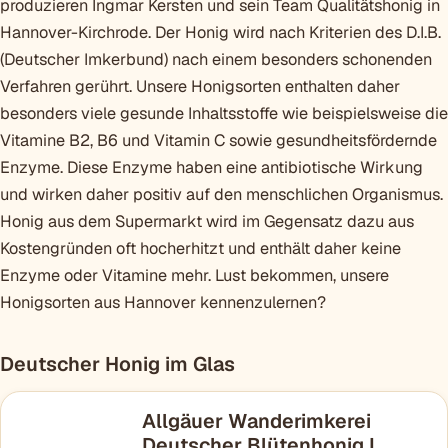
produzieren Ingmar Kersten und sein Team Qualitätshonig in
Hannover-Kirchrode. Der Honig wird nach Kriterien des D.I.B.
(Deutscher Imkerbund) nach einem besonders schonenden
Verfahren gerührt. Unsere Honigsorten enthalten daher
besonders viele gesunde Inhaltsstoffe wie beispielsweise die
Vitamine B2, B6 und Vitamin C sowie gesundheitsfördernde
Enzyme. Diese Enzyme haben eine antibiotische Wirkung
und wirken daher positiv auf den menschlichen Organismus.
Honig aus dem Supermarkt wird im Gegensatz dazu aus
Kostengründen oft hocherhitzt und enthält daher keine
Enzyme oder Vitamine mehr. Lust bekommen, unsere
Honigsorten aus Hannover kennenzulernen?
Deutscher Honig im Glas
Allgäuer Wanderimkerei
Deutscher Blütenhonig I