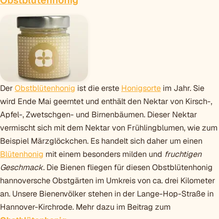
Der
Obstblütenhonig
ist die erste
Honigsorte
im Jahr. Sie
wird Ende Mai geerntet und enthält den Nektar von Kirsch-,
Apfel-, Zwetschgen- und Birnenbäumen. Dieser Nektar
vermischt sich mit dem Nektar von Frühlingblumen, wie zum
Beispiel Märzglöckchen. Es handelt sich daher um einen
Blütenhonig
mit einem besonders milden und
fruchtigen
Geschmack.
Die Bienen fliegen für diesen Obstblütenhonig
hannoversche Obstgärten im Umkreis von ca. drei Kilometer
an. Unsere Bienenvölker stehen in der Lange-Hop-Straße in
Hannover-Kirchrode. Mehr dazu im Beitrag zum