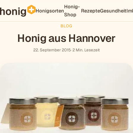
Honig-
Honigsorten
Rezepte
Gesundheit
Im
Shop
BLOG
Honig aus Hannover
22. September 2015
· 2 Min. Lesezeit