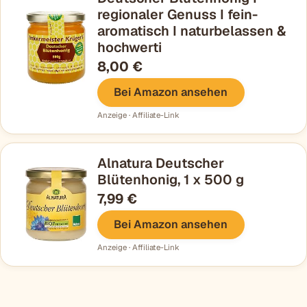
regionaler Genuss I fein-
aromatisch I naturbelassen &
hochwerti
8,00 €
Bei Amazon ansehen
Anzeige · Affiliate-Link
Alnatura Deutscher
Blütenhonig, 1 x 500 g
7,99 €
Bei Amazon ansehen
Anzeige · Affiliate-Link