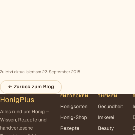
Zuletzt aktualisiert am 22. September 2015
← Zurück zum Blog
ENTDECKEN
THEMEN
HonigPlus
Honigsorten
Gesundheit
Alles rund um Honig –
Honig-Shop
Imkerei
Wissen, Rezepte und
handverlesene
Rezepte
Beauty